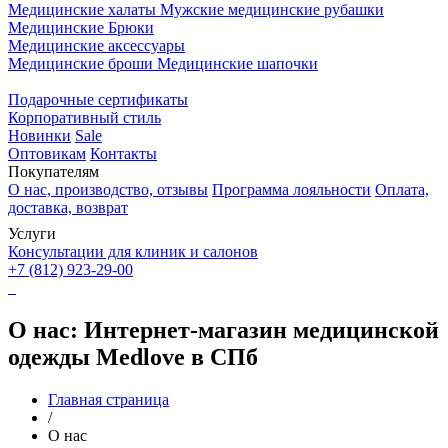
Медицинские халаты
Мужские медицинские рубашки
Медицинские Брюки
Медицинские аксессуары
Медицинские броши
Медицинские шапочки
Подарочные сертификаты
Корпоративный стиль
Новинки
Sale
Оптовикам
Контакты
Покупателям
О нас, производство, отзывы
Программа лояльности
Оплата,
доставка, возврат
Услуги
Консультации для клиник и салонов
+7 (812) 923-29-00
О нас: Интернет-магазин медицинской
одежды Medlove в СПб
Главная страница
/
О нас