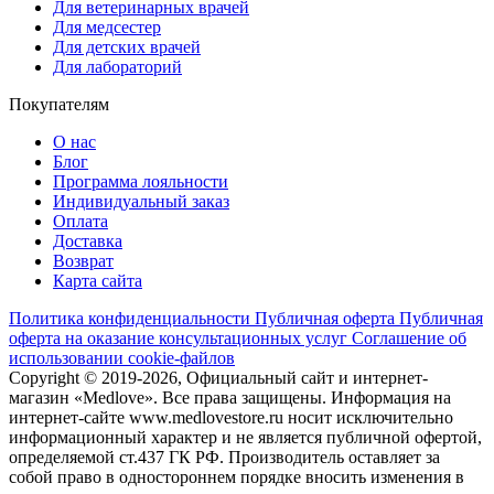
Для ветеринарных врачей
Для медсестер
Для детских врачей
Для лабораторий
Покупателям
О нас
Блог
Программа лояльности
Индивидуальный заказ
Оплата
Доставка
Возврат
Карта сайта
Политика конфиденциальности
Публичная оферта
Публичная
оферта на оказание консультационных услуг
Соглашение об
использовании cookie-файлов
Copyright © 2019-2026, Официальный сайт и интернет-
магазин «Medlove». Все права защищены. Информация на
интернет-сайте www.medlovestore.ru носит исключительно
информационный характер и не является публичной офертой,
определяемой ст.437 ГК РФ. Производитель оставляет за
собой право в одностороннем порядке вносить изменения в