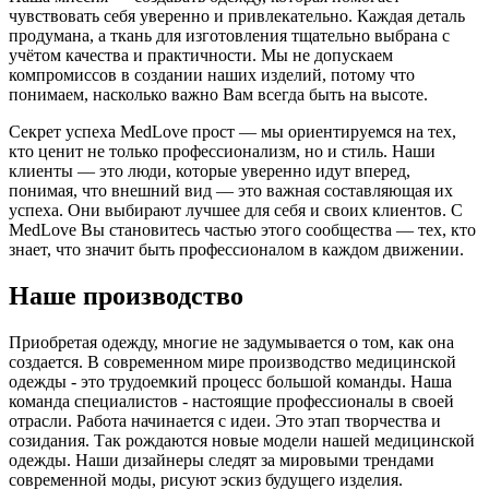
чувствовать себя уверенно и привлекательно. Каждая деталь
продумана, а ткань для изготовления тщательно выбрана с
учётом качества и практичности. Мы не допускаем
компромиссов в создании наших изделий, потому что
понимаем, насколько важно Вам всегда быть на высоте.
Секрет успеха MedLove прост — мы ориентируемся на тех,
кто ценит не только профессионализм, но и стиль. Наши
клиенты — это люди, которые уверенно идут вперед,
понимая, что внешний вид — это важная составляющая их
успеха. Они выбирают лучшее для себя и своих клиентов. С
MedLove Вы становитесь частью этого сообщества — тех, кто
знает, что значит быть профессионалом в каждом движении.
Наше производство
Приобретая одежду, многие не задумывается о том, как она
создается. В современном мире производство медицинской
одежды - это трудоемкий процесс большой команды. Наша
команда специалистов - настоящие профессионалы в своей
отрасли. Работа начинается с идеи. Это этап творчества и
созидания. Так рождаются новые модели нашей медицинской
одежды. Наши дизайнеры следят за мировыми трендами
современной моды, рисуют эскиз будущего изделия.