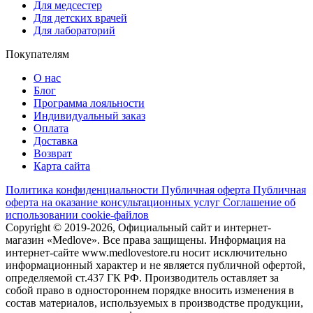
Для медсестер
Для детских врачей
Для лабораторий
Покупателям
О нас
Блог
Программа лояльности
Индивидуальный заказ
Оплата
Доставка
Возврат
Карта сайта
Политика конфиденциальности
Публичная оферта
Публичная
оферта на оказание консультационных услуг
Соглашение об
использовании cookie-файлов
Copyright © 2019-2026, Официальный сайт и интернет-
магазин «Medlove». Все права защищены. Информация на
интернет-сайте www.medlovestore.ru носит исключительно
информационный характер и не является публичной офертой,
определяемой ст.437 ГК РФ. Производитель оставляет за
собой право в одностороннем порядке вносить изменения в
состав материалов, используемых в производстве продукции,