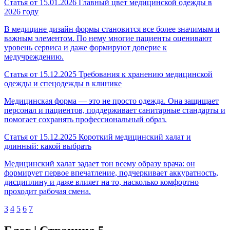
Статья от 15.01.2026
Главный цвет медицинской одежды в
2026 году
В медицине дизайн формы становится все более значимым и
важным элементом. По нему многие пациенты оценивают
уровень сервиса и даже формируют доверие к
медучреждению.
Статья от 15.12.2025
Требования к хранению медицинской
одежды и спецодежды в клинике
Медицинская форма — это не просто одежда. Она защищает
персонал и пациентов, поддерживает санитарные стандарты и
помогает сохранять профессиональный образ.
Статья от 15.12.2025
Короткий медицинский халат и
длинный: какой выбрать
Медицинский халат задает тон всему образу врача: он
формирует первое впечатление, подчеркивает аккуратность,
дисциплину и даже влияет на то, насколько комфортно
проходит рабочая смена.
3
4
5
6
7