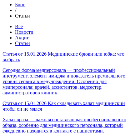
Блог
/
Статьи
Все
Новости
Акции
Статьи
Статья от 15.01.2026
Медицинские брюки или юбка: что
выбрать
Сегодня форма медперсонала — профессиональный
инструмент, элемент имиджа и показатель премиального
уровня сервиса в медучреждении. Особенно для
медперсонала: врачей, ассистентов, медсестер,
администраторов клиник.
Статья от 15.01.2026
Как складывать халат медицинский
чтобы он не мялся
Халат врача — важная составляющая профессионального
образа, особенно для медицинского персонала, который
ежедневно находится в контакте с пациентами.