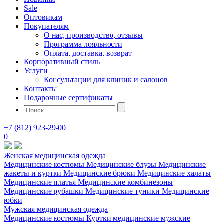
Sale
Оптовикам
Покупателям
О нас, производство, отзывы
Программа лояльности
Оплата, доставка, возврат
Корпоративный стиль
Услуги
Консультации для клиник и салонов
Контакты
Подарочные сертификаты
+7 (812) 923-29-00
0
Женская медицинская одежда
Медицинские костюмы
Медицинские блузы
Медицинские
жакеты и куртки
Медицинские брюки
Медицинские халаты
Медицинские платья
Медицинские комбинезоны
Медицинские рубашки
Медицинские туники
Медицинские
юбки
Мужская медицинская одежда
Медицинские костюмы
Куртки медицинские мужские