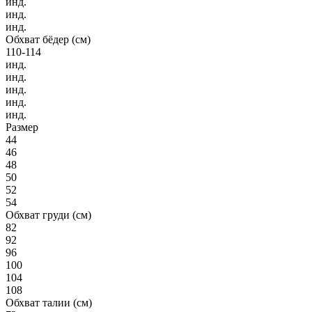
инд.
инд.
инд.
Обхват бёдер (см)
110-114
инд.
инд.
инд.
инд.
инд.
Размер
44
46
48
50
52
54
Обхват груди (см)
82
92
96
100
104
108
Обхват талии (см)