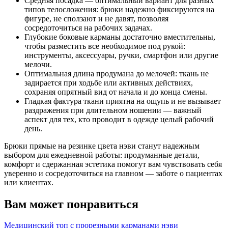
Средняя посадка — оптимальный вариант для разных
типов телосложения: брюки надежно фиксируются на
фигуре, не сползают и не давят, позволяя
сосредоточиться на рабочих задачах.
Глубокие боковые карманы достаточно вместительны,
чтобы разместить все необходимое под рукой:
инструменты, аксессуары, ручки, смартфон или другие
мелочи.
Оптимальная длина продумана до мелочей: ткань не
задирается при ходьбе или активных действиях,
сохраняя опрятный вид от начала и до конца смены.
Гладкая фактура ткани приятна на ощупь и не вызывает
раздражения при длительном ношении — важный
аспект для тех, кто проводит в одежде целый рабочий
день.
Брюки прямые на резинке цвета нэви станут надежным
выбором для ежедневной работы: продуманные детали,
комфорт и сдержанная эстетика помогут вам чувствовать себя
уверенно и сосредоточиться на главном — заботе о пациентах
или клиентах.
Вам может понравиться
Медицинский топ с прорезными карманами нэви