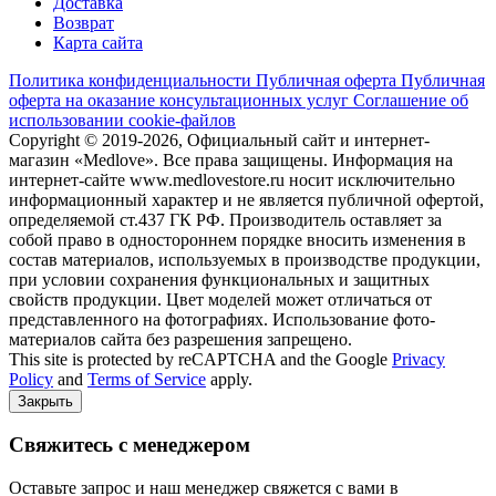
Доставка
Возврат
Карта сайта
Политика конфиденциальности
Публичная оферта
Публичная
оферта на оказание консультационных услуг
Соглашение об
использовании cookie-файлов
Copyright © 2019-2026, Официальный сайт и интернет-
магазин «Medlove». Все права защищены. Информация на
интернет-сайте www.medlovestore.ru носит исключительно
информационный характер и не является публичной офертой,
определяемой ст.437 ГК РФ. Производитель оставляет за
собой право в одностороннем порядке вносить изменения в
состав материалов, используемых в производстве продукции,
при условии сохранения функциональных и защитных
свойств продукции. Цвет моделей может отличаться от
представленного на фотографиях. Использование фото-
материалов сайта без разрешения запрещено.
This site is protected by reCAPTCHA and the Google
Privacy
Policy
and
Terms of Service
apply.
Закрыть
Свяжитесь с менеджером
Оставьте запрос и наш менеджер свяжется с вами в