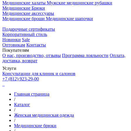
Медицинские халаты
Мужские медицинские рубашки
Медицинские Брюки
Медицинские аксессуары
Медицинские броши
Медицинские шапочки
Подарочные сертификаты
Корпоративный стиль
Новинки
Sale
Оптовикам
Контакты
Покупателям
О нас, производство, отзывы
Программа лояльности
Оплата,
доставка, возврат
Услуги
Консультации для клиник и салонов
+7 (812) 923-29-00
Главная страница
/
Каталог
/
Женская медицинская одежда
/
Медицинские брюки
/