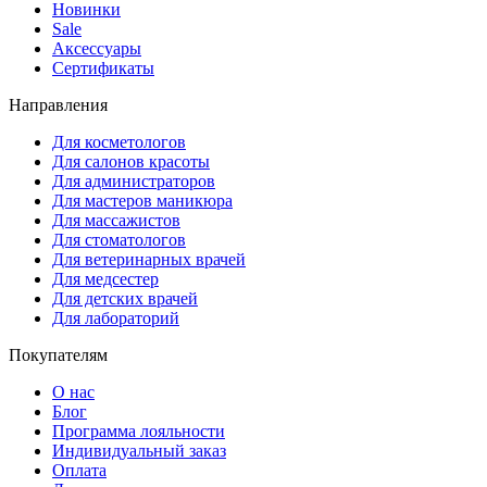
Новинки
Sale
Аксессуары
Сертификаты
Направления
Для косметологов
Для салонов красоты
Для администраторов
Для мастеров маникюра
Для массажистов
Для стоматологов
Для ветеринарных врачей
Для медсестер
Для детских врачей
Для лабораторий
Покупателям
О нас
Блог
Программа лояльности
Индивидуальный заказ
Оплата