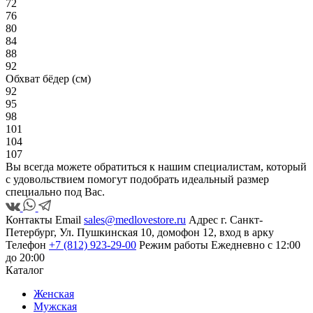
72
76
80
84
88
92
Обхват бёдер (см)
92
95
98
101
104
107
Вы всегда можете обратиться к нашим специалистам, который
с удовольствием помогут подобрать идеальный размер
специально под Вас.
Контакты
Email
sales@medlovestore.ru
Адрес
г. Санкт-
Петербург, Ул. Пушкинская 10, домофон 12, вход в арку
Телефон
+7 (812) 923-29-00
Режим работы
Ежедневно с 12:00
до 20:00
Каталог
Женская
Мужская