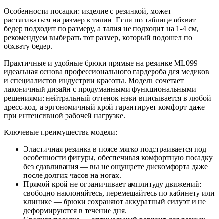
Особенности посадки: изделие с резинкой, может
растягиваться на размер в талии. Если по таблице обхват
бедер подходит по размеру, а талия не подходит на 1-4 см,
рекомендуем выбирать тот размер, который подошел по
обхвату бедер.
Практичные и удобные брюки прямые на резинке ML099 —
идеальная основа профессионального гардероба для медиков
и специалистов индустрии красоты. Модель сочетает
лаконичный дизайн с продуманными функциональными
решениями: нейтральный оттенок нэви вписывается в любой
дресс‑код, а эргономичный крой гарантирует комфорт даже
при интенсивной рабочей нагрузке.
Ключевые преимущества модели:
Эластичная резинка в поясе мягко подстраивается под
особенности фигуры, обеспечивая комфортную посадку
без сдавливания — вы не ощущаете дискомфорта даже
после долгих часов на ногах.
Прямой крой не ограничивает амплитуду движений:
свободно наклоняйтесь, перемещайтесь по кабинету или
клинике — брюки сохраняют аккуратный силуэт и не
деформируются в течение дня.