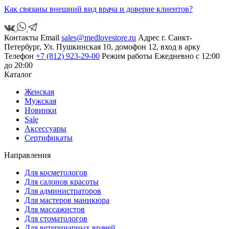
Как связаны внешний вид врача и доверие клиентов?
Контакты
Email
sales@medlovestore.ru
Адрес
г. Санкт-
Петербург, Ул. Пушкинская 10, домофон 12, вход в арку
Телефон
+7 (812) 923-29-00
Режим работы
Ежедневно с 12:00
до 20:00
Каталог
Женская
Мужская
Новинки
Sale
Аксессуары
Сертификаты
Направления
Для косметологов
Для салонов красоты
Для администраторов
Для мастеров маникюра
Для массажистов
Для стоматологов
Для ветеринарных врачей