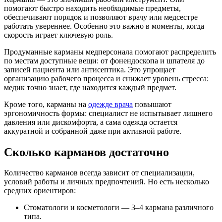
помогают быстро находить необходимые предметы,
обеспечивают порядок и позволяют врачу или медсестре
работать увереннее. Особенно это важно в моменты, когда
скорость играет ключевую роль.
Продуманные карманы медперсонала помогают распределить
по местам доступные вещи: от фонендоскопа и шпателя до
записей пациента или антисептика. Это упрощает
организацию рабочего процесса и снижает уровень стресса:
медик точно знает, где находится каждый предмет.
Кроме того, карманы на
одежде врача
повышают
эргономичность формы: специалист не испытывает лишнего
давления или дискомфорта, а сама одежда остается
аккуратной и собранной даже при активной работе.
Сколько карманов достаточно
Количество карманов всегда зависит от специализации,
условий работы и личных предпочтений. Но есть несколько
средних ориентиров:
Стоматологи и косметологи — 3–4 кармана различного
типа.