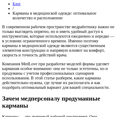
Блог
/
Карманы в медицинской одежде: оптимальное
количество и расположение
В современном рабочем пространстве медработнику важно не
только выглядеть опрятно, но и иметь удобный доступ к
инструментам, которые используются ежедневно и нередко —
в условиях ограниченного времени. Именно поэтому
карманы в медицинской одежде являются существенным
элементом конструкции и напрямую влияют на комфорт,
скорость и точность действий врача.
Компания MedLove при разработке моделей формы уделяет
карманам особое внимание: они не только эстетичны, но и
продуманы с учетом профессиональных сценариев
использования. В этой статье разберем, какие карманы
действительно нужны, где лучше их располагать и как
подобрать оптимальный вариант для вашей специальности.
Зачем медперсоналу продуманные
карманы
Карманы — это значимый рабочий инструмент. Они