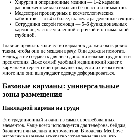
Хирурги и операционные медики — 1–2 кармана,
расположенные максимально безопасно и незаметно.
Медсестры процедурных и косметологических
кабинетов — от 4 и более, включая разделенные секции.
Сотрудники скорой помощи — 5–6 функциональных
карманов, часто с усиленной строчкой и оптимальной
глубиной.
Главное правило: количество карманов должно быть ровно
таким, чтобы они не мешали врачу. Они должны помогать
медику, а не создавать для него дополнительные трудности и
препятствия. Даже самый удобный медицинский халат с
карманами теряет свои преимущества, если их избыточно
много или они вынуждают одежду деформироваться.
Базовые карманы: универсальные
зоны размещения
Накладной карман на груди
Это традиционный и один из самых востребованных
элементов. Чаще всего используется для телефона, бейджа,
блокнота или мелких инструментов. В моделях MedLove
нагрудные карманы аккуратно укреплены швами, что