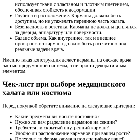
использует ткани с эластаном и плотным плетением,
обеспечивая стойкость к деформации.
Глубина и расположение. Карманы должны быть
доступны, но не утяжелять переднюю часть халата.
Безопасность и эстетика. Карманы не должны цепляться
за дверцы, аппаратуру или поверхности.
Баланс объема. Как внутреннее, так и внешнее
пространство кармана должно быть рассчитано под
реальные задачи врача.
Именно такая конструкция делает карманы на одежде врача
частью продуманной системы, а не просто декоративным
элементом.
Чек-лист при выборе медицинского
халата или костюма
Перед покупкой обратите внимание на следующие критерии:
Какие предметы вы носите постоянно?
Нужно ли вам разделение карманов на секции?
Требуется ли скрытый внутренний карман?
Удобно ли расположение карманов при вашем росте?
Подходит ли форма кармана под специфику вашей