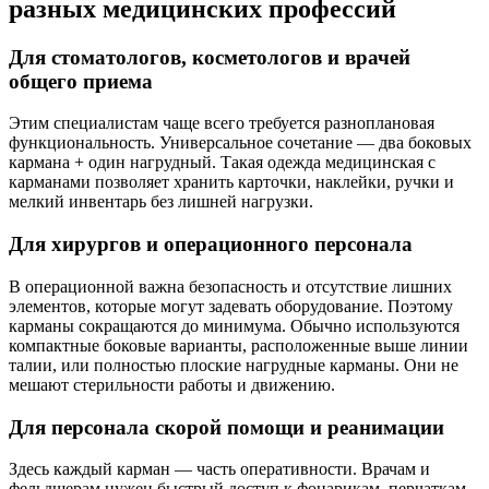
разных медицинских профессий
Для стоматологов, косметологов и врачей
общего приема
Этим специалистам чаще всего требуется разноплановая
функциональность. Универсальное сочетание — два боковых
кармана + один нагрудный. Такая одежда медицинская с
карманами позволяет хранить карточки, наклейки, ручки и
мелкий инвентарь без лишней нагрузки.
Для хирургов и операционного персонала
В операционной важна безопасность и отсутствие лишних
элементов, которые могут задевать оборудование. Поэтому
карманы сокращаются до минимума. Обычно используются
компактные боковые варианты, расположенные выше линии
талии, или полностью плоские нагрудные карманы. Они не
мешают стерильности работы и движению.
Для персонала скорой помощи и реанимации
Здесь каждый карман — часть оперативности. Врачам и
фельдшерам нужен быстрый доступ к фонарикам, перчаткам,