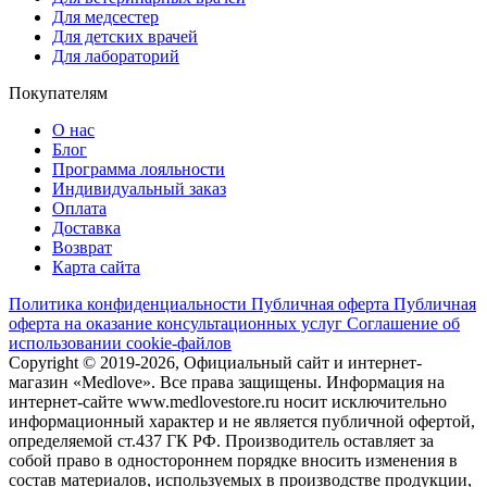
Для медсестер
Для детских врачей
Для лабораторий
Покупателям
О нас
Блог
Программа лояльности
Индивидуальный заказ
Оплата
Доставка
Возврат
Карта сайта
Политика конфиденциальности
Публичная оферта
Публичная
оферта на оказание консультационных услуг
Соглашение об
использовании cookie-файлов
Copyright © 2019-2026, Официальный сайт и интернет-
магазин «Medlove». Все права защищены. Информация на
интернет-сайте www.medlovestore.ru носит исключительно
информационный характер и не является публичной офертой,
определяемой ст.437 ГК РФ. Производитель оставляет за
собой право в одностороннем порядке вносить изменения в
состав материалов, используемых в производстве продукции,