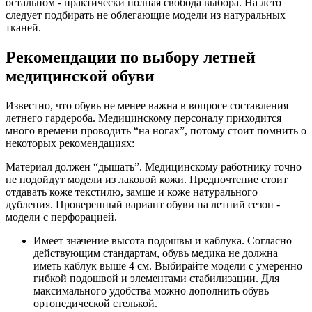
остальном - практически полная свобода выбора. На лето
следует подбирать не облегающие модели из натуральных
тканей.
Рекомендации по выбору летней
медицинской обуви
Известно, что обувь не менее важна в вопросе составления
летнего гардероба. Медицинскому персоналу приходится
много времени проводить “на ногах”, потому стоит помнить о
некоторых рекомендациях:
Материал должен “дышать”. Медицинскому работнику точно
не подойдут модели из лаковой кожи. Предпочтение стоит
отдавать коже текстилю, замше и коже натурального
дубления. Проверенный вариант обуви на летний сезон -
модели с перфорацией.
Имеет значение высота подошвы и каблука. Согласно
действующим стандартам, обувь медика не должна
иметь каблук выше 4 см. Выбирайте модели с умеренно
гибкой подошвой и элементами стабилизации. Для
максимального удобства можно дополнить обувь
ортопедической стелькой.