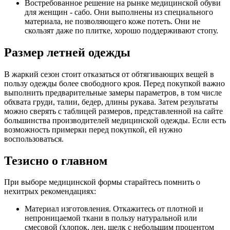
Востребованное решение на рынке медицинской обуви
для женщин - сабо. Они выполнены из специального
материала, не позволяющего коже потеть. Они не
скользят даже по плитке, хорошо поддерживают стопу.
Размер летней одежды
В жаркий сезон стоит отказаться от обтягивающих вещей в
пользу одежды более свободного кроя. Перед покупкой важно
выполнить предварительные замеры параметров, в том числе
обхвата груди, талии, бедер, длины рукава. Затем результаты
можно сверять с таблицей размеров, представленной на сайте
большинства производителей медицинской одежды. Если есть
возможность примерки перед покупкой, ей нужно
воспользоваться.
Тезисно о главном
При выборе медицинской формы старайтесь помнить о
нехитрых рекомендациях:
Материал изготовления. Откажитесь от плотной и
непроницаемой ткани в пользу натуральной или
смесовой (хлопок, лен, шелк с небольшим процентом