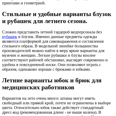
принтами и геометрией.
Стильные и удобные варианты блузок
и рубашек для летнего сезона.
Сложно представить летний гардероб медперсонала без
рубашек
и блузок. Именно данные предметы одежды
являются платформой для самовыражения и составления
стильного образа. В модельной линейке большинства
производителей можно найти в меру яркие варианты для
мужчин и женщин. Легкие рубашки и блузы вполне
соответствуют рабочей обстановке, выглядят современно и
удобны в повседневной носке. Они позволяют играть с
образом, одинаково хороши с брюками и юбками.
Летние варианты юбок и брюк для
медицинских работников
Вариантов на лето очень много: штаны могут иметь
свободный или прямой крой, почти не ограничены в выборе
цвета. Относительно юбок также действует стандартный
дресс-код (рекомендованная длине - не выше колена). В