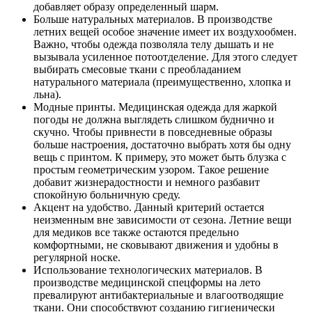
добавляет образу определенный шарм.
Больше натуральных материалов. В производстве
летних вещей особое значение имеет их воздухообмен.
Важно, чтобы одежда позволяла телу дышать и не
вызывала усиленное потоотделение. Для этого следует
выбирать смесовые ткани с преобладанием
натурального материала (преимущественно, хлопка и
льна).
Модные принты. Медицинская одежда для жаркой
погоды не должна выглядеть слишком буднично и
скучно. Чтобы привнести в повседневные образы
больше настроения, достаточно выбрать хотя бы одну
вещь с принтом. К примеру, это может быть блузка с
простым геометрическим узором. Такое решение
добавит жизнерадостности и немного разбавит
спокойную больничную среду.
Акцент на удобство. Данный критерий остается
неизменным вне зависимости от сезона. Летние вещи
для медиков все также остаются предельно
комфортными, не сковывают движения и удобны в
регулярной носке.
Использование технологических материалов. В
производстве медицинской спецформы на лето
превалируют антибактериальные и влагоотводящие
ткани. Они способствуют созданию гигиенически