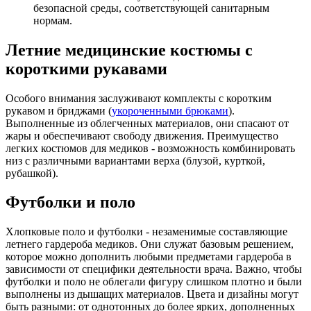
безопасной среды, соответствующей санитарным
нормам.
Летние медицинские костюмы с
короткими рукавами
Особого внимания заслуживают комплекты с коротким
рукавом и бриджами (
укороченными брюками
).
Выполненные из облегченных материалов, они спасают от
жары и обеспечивают свободу движения. Преимущество
легких костюмов для медиков - возможность комбинировать
низ с различными вариантами верха (блузой, курткой,
рубашкой).
Футболки и поло
Хлопковые поло и футболки - незаменимые составляющие
летнего гардероба медиков. Они служат базовым решением,
которое можно дополнить любыми предметами гардероба в
зависимости от специфики деятельности врача. Важно, чтобы
футболки и поло не облегали фигуру слишком плотно и были
выполнены из дышащих материалов. Цвета и дизайны могут
быть разными: от однотонных до более ярких, дополненных