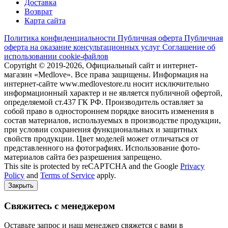
Доставка
Возврат
Карта сайта
Политика конфиденциальности
Публичная оферта
Публичная
оферта на оказание консультационных услуг
Соглашение об
использовании cookie-файлов
Copyright © 2019-2026, Официальный сайт и интернет-
магазин «Medlove». Все права защищены. Информация на
интернет-сайте www.medlovestore.ru носит исключительно
информационный характер и не является публичной офертой,
определяемой ст.437 ГК РФ. Производитель оставляет за
собой право в одностороннем порядке вносить изменения в
состав материалов, используемых в производстве продукции,
при условии сохранения функциональных и защитных
свойств продукции. Цвет моделей может отличаться от
представленного на фотографиях. Использование фото-
материалов сайта без разрешения запрещено.
This site is protected by reCAPTCHA and the Google
Privacy
Policy
and
Terms of Service
apply.
Закрыть
Свяжитесь с менеджером
Оставьте запрос и наш менеджер свяжется с вами в