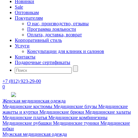
Новинки
Sale
Оптовикам
Покупателям
О нас, производство, отзывы
Программа лояльности
Оплата, доставка, возврат
Корпоративный стиль
Услуги
Консультации для клиник и салонов
Контакты
Подарочные сертификаты
+7 (812) 923-29-00
0
Женская медицинская одежда
Медицинские костюмы
Медицинские блузы
Медицинские
жакеты и куртки
Медицинские брюки
Медицинские халаты
Медицинские платья
Медицинские комбинезоны
Медицинские рубашки
Медицинские туники
Медицинские
юбки
Мужская медицинская одежда