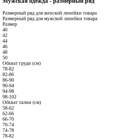
Мужская одежда - размерный ряд
Размерный ряд для женской линейки товара
Размерный ряд для мужской линейки товара
Размер
40
42
44
46
48
50
Обхват груди (см)
78-82
82-86
86-90
90-94
94-98
98-102
Обхват талии (см)
58-62
62-66
66-70
70-74
74-78
78-82