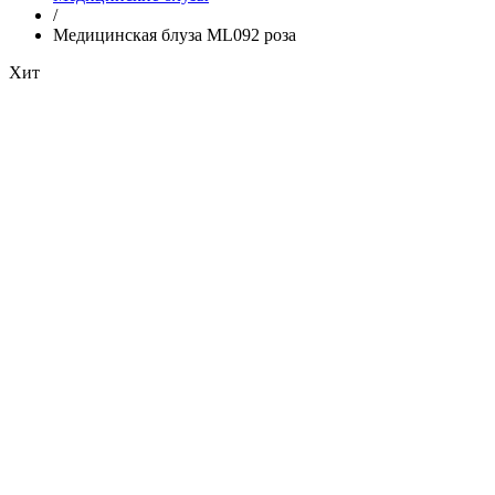
/
Медицинская блуза ML092 роза
Хит