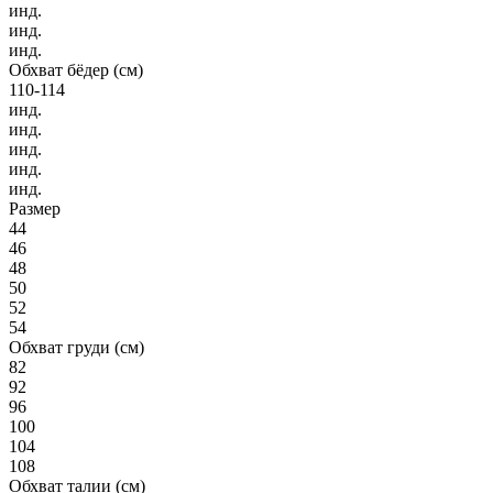
инд.
инд.
инд.
Обхват бёдер (см)
110-114
инд.
инд.
инд.
инд.
инд.
Размер
44
46
48
50
52
54
Обхват груди (см)
82
92
96
100
104
108
Обхват талии (см)