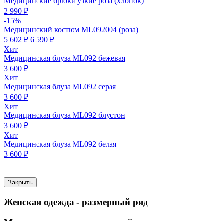
Медицинские брюки узкие роза (хлопок)
2 990 ₽
-15%
Медицинский костюм ML092004 (роза)
5 602 ₽
6 590 ₽
Хит
Медицинская блуза ML092 бежевая
3 600 ₽
Хит
Медицинская блуза ML092 серая
3 600 ₽
Хит
Медицинская блуза ML092 блустон
3 600 ₽
Хит
Медицинская блуза ML092 белая
3 600 ₽
Закрыть
Женская одежда - размерный ряд