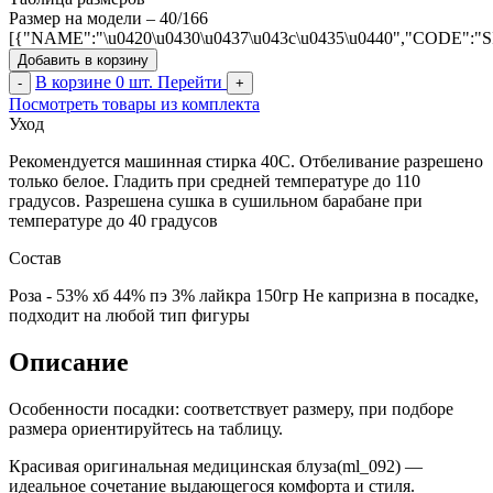
Размер на модели – 40/166
[{"NAME":"\u0420\u0430\u0437\u043c\u0435\u0440","CODE":"
Добавить в корзину
В корзине
0
шт.
Перейти
-
+
Посмотреть товары из комплекта
Уход
Рекомендуется машинная стирка 40С. Отбеливание разрешено
только белое. Гладить при средней температуре до 110
градусов. Разрешена сушка в сушильном барабане при
температуре до 40 градусов
Состав
Роза - 53% хб 44% пэ 3% лайкра 150гр Не капризна в посадке,
подходит на любой тип фигуры
Описание
Особенности посадки: соответствует размеру, при подборе
размера ориентируйтесь на таблицу.
Красивая оригинальная медицинская блуза(ml_092) —
идеальное сочетание выдающегося комфорта и стиля.