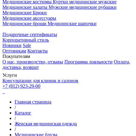
Медицинские костюмы
Куртки медицинские мужские
Медицинские халаты
Мужские медицинские рубашки
Медицинские Брюки
Медицинские аксессуары
Медицинские броши
Медицинские шапочки
Подарочные сертификаты
Корпоративный стиль
Новинки
Sale
Оптовикам
Контакты
Покупателям
О нас, производство, отзывы
Программа лояльности
Оплата,
доставка, возврат
Услуги
Консультации для клиник и салонов
+7 (812) 923-29-00
Главная страница
/
Каталог
/
Женская медицинская одежда
/
Медицинские блузы