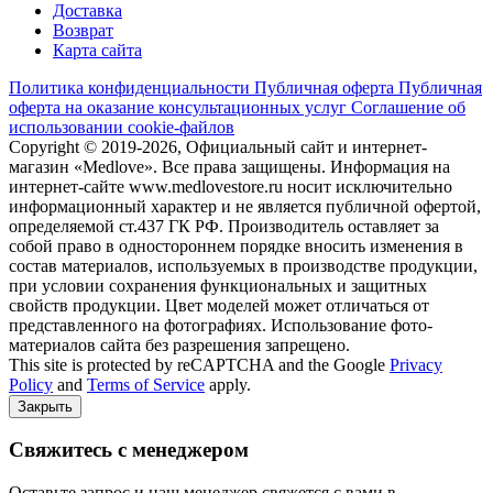
Доставка
Возврат
Карта сайта
Политика конфиденциальности
Публичная оферта
Публичная
оферта на оказание консультационных услуг
Соглашение об
использовании cookie-файлов
Copyright © 2019-2026, Официальный сайт и интернет-
магазин «Medlove». Все права защищены. Информация на
интернет-сайте www.medlovestore.ru носит исключительно
информационный характер и не является публичной офертой,
определяемой ст.437 ГК РФ. Производитель оставляет за
собой право в одностороннем порядке вносить изменения в
состав материалов, используемых в производстве продукции,
при условии сохранения функциональных и защитных
свойств продукции. Цвет моделей может отличаться от
представленного на фотографиях. Использование фото-
материалов сайта без разрешения запрещено.
This site is protected by reCAPTCHA and the Google
Privacy
Policy
and
Terms of Service
apply.
Закрыть
Свяжитесь с менеджером
Оставьте запрос и наш менеджер свяжется с вами в