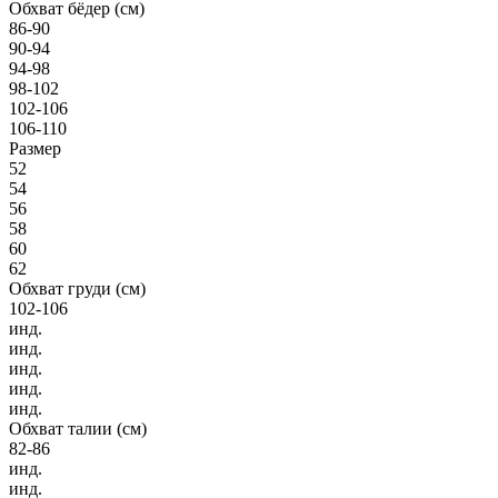
Обхват бёдер (см)
86-90
90-94
94-98
98-102
102-106
106-110
Размер
52
54
56
58
60
62
Обхват груди (см)
102-106
инд.
инд.
инд.
инд.
инд.
Обхват талии (см)
82-86
инд.
инд.