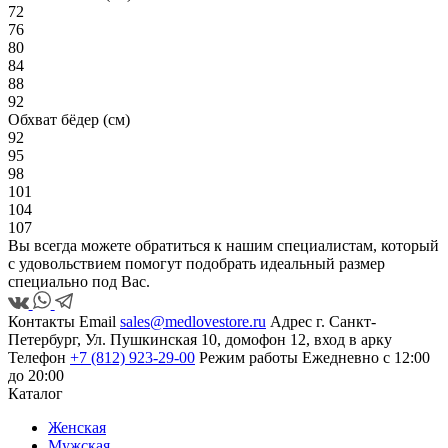
72
76
80
84
88
92
Обхват бёдер (см)
92
95
98
101
104
107
Вы всегда можете обратиться к нашим специалистам, который
с удовольствием помогут подобрать идеальный размер
специально под Вас.
Контакты
Email
sales@medlovestore.ru
Адрес
г. Санкт-
Петербург, Ул. Пушкинская 10, домофон 12, вход в арку
Телефон
+7 (812) 923-29-00
Режим работы
Ежедневно с 12:00
до 20:00
Каталог
Женская
Мужская