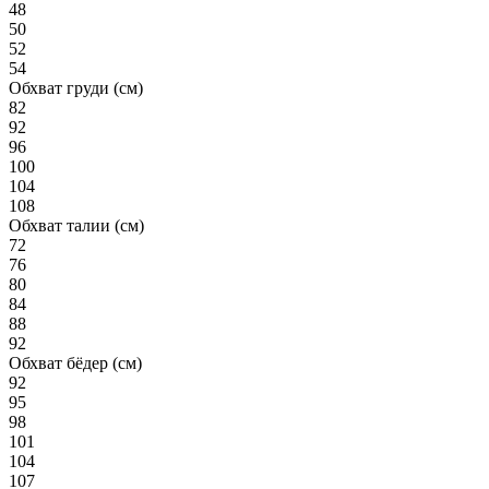
48
50
52
54
Обхват груди (см)
82
92
96
100
104
108
Обхват талии (см)
72
76
80
84
88
92
Обхват бёдер (см)
92
95
98
101
104
107