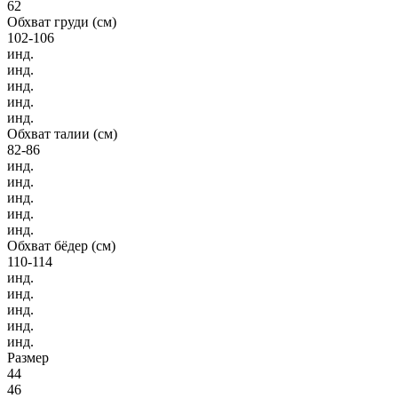
62
Обхват груди (см)
102-106
инд.
инд.
инд.
инд.
инд.
Обхват талии (см)
82-86
инд.
инд.
инд.
инд.
инд.
Обхват бёдер (см)
110-114
инд.
инд.
инд.
инд.
инд.
Размер
44
46