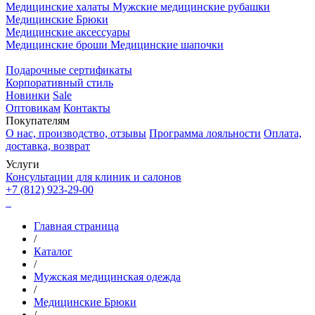
Медицинские халаты
Мужские медицинские рубашки
Медицинские Брюки
Медицинские аксессуары
Медицинские броши
Медицинские шапочки
Подарочные сертификаты
Корпоративный стиль
Новинки
Sale
Оптовикам
Контакты
Покупателям
О нас, производство, отзывы
Программа лояльности
Оплата,
доставка, возврат
Услуги
Консультации для клиник и салонов
+7 (812) 923-29-00
Главная страница
/
Каталог
/
Мужская медицинская одежда
/
Медицинские Брюки
/