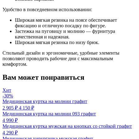
Удобство в повседневном использовании:
Широкая мягкая резинка на поясе обеспечивает
фиксацию и отличную посадку по фигуре.
Застежка на пуговицу и молнию — фурнитура
качественная и надежная.
Широкая мягкая резинка по низу брюк.
Стильный дизайн и эргономичные, удобные элементы
позволяют проводить рабочие дни с максимальным
комфортом.
Вам может понравиться
Хит
-30%
Медицинская куртка на молнии графит
2 905 ₽
4 150 ₽
Медицинская куртка на молнии 093 графит
4 990 ₽
Медицинская куртка мужская на кнопках со стойкой графит
4 290 ₽
Медицинская хирургичка мужская графит