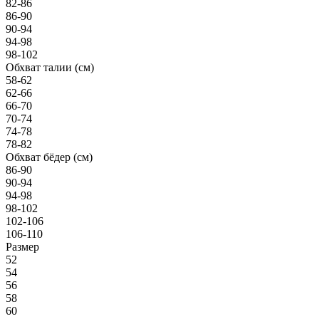
82-86
86-90
90-94
94-98
98-102
Обхват талии (см)
58-62
62-66
66-70
70-74
74-78
78-82
Обхват бёдер (см)
86-90
90-94
94-98
98-102
102-106
106-110
Размер
52
54
56
58
60