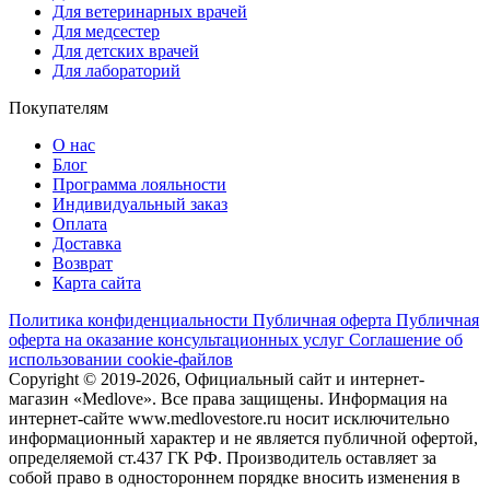
Для ветеринарных врачей
Для медсестер
Для детских врачей
Для лабораторий
Покупателям
О нас
Блог
Программа лояльности
Индивидуальный заказ
Оплата
Доставка
Возврат
Карта сайта
Политика конфиденциальности
Публичная оферта
Публичная
оферта на оказание консультационных услуг
Соглашение об
использовании cookie-файлов
Copyright © 2019-2026, Официальный сайт и интернет-
магазин «Medlove». Все права защищены. Информация на
интернет-сайте www.medlovestore.ru носит исключительно
информационный характер и не является публичной офертой,
определяемой ст.437 ГК РФ. Производитель оставляет за
собой право в одностороннем порядке вносить изменения в