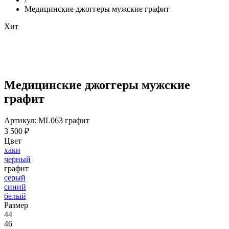
Медицинские джоггеры мужские графит
Хит
Медицинские джоггеры мужские
графит
Артикул: ML063 графит
3 500 ₽
Цвет
хаки
черный
графит
серый
синий
белый
Размер
44
46