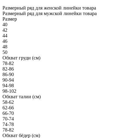
Размерный ряд для женской линейки товара
Размерный ряд для мужской линейки товара
Размер
40
42
44
46
48
50
Обхват груди (см)
78-82
82-86
86-90
90-94
94-98
98-102
Обхват талии (см)
58-62
62-66
66-70
70-74
74-78
78-82
Обхват бёдер (см)