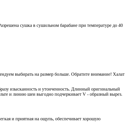
 Разрешена сушка в сушильном барабане при температуре до 40
мендуем выбирать на размер больше. Обратите внимание! Халат
образу изысканность и утонченность. Длинный оригинальный
кольте и линию шеи выгодно подчеркивает V - образный вырез.
Легкая и приятная на ощупь, обеспечивает хорошую