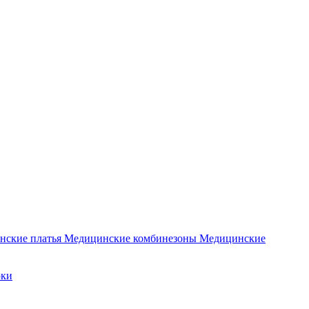
нские платья
Медицинские комбинезоны
Медицинские
юки