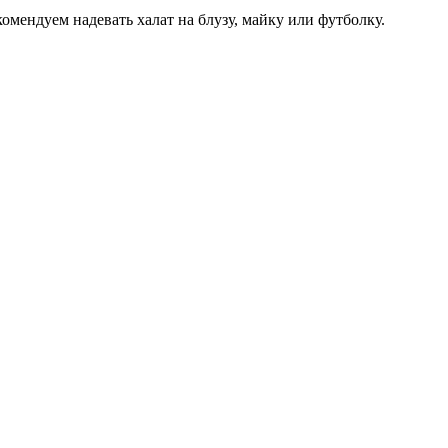
мендуем надевать халат на блузу, майку или футболку.