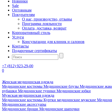
Новинки
Sale
Оптовикам
Покупателям
О нас, производство, отзывы
Программа лояльности
Оплата, доставка, возврат
Корпоративный стиль
Услуги
Консультации для клиник и салонов
Контакты
Подарочные сертификаты
+7 (812) 923-29-00
0
Женская медицинская одежда
Медицинские костюмы
Медицинские блузы
Медицинские жак
рубашки
Медицинские туники
Медицинские юбки
Мужская медицинская одежда
Медицинские костюмы
Куртки медицинские мужские
Медицин
Медицинские аксессуары
Медицинские броши
Медицинские шапочки