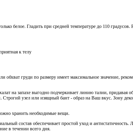
лько белое. Гладить при средней температуре до 110 градусов.
приятная к телу
ли обхват груди по размеру имеет максимальное значение, реко
халат на запахе выгодно подчеркивает линию талии, придавая 
и. Строгий узел или изящный бант - образ на Ваш вкус. Зону де
можно хранить необходимые вещи.
иальный состав обеспечивает простой уход и антистатичность. 
ие в течении всего дня.