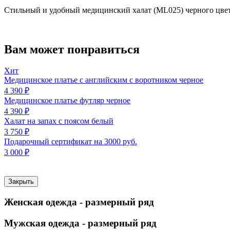
Стильный и удобный медицинский халат (ML025) черного цвета 
Вам может понравиться
Хит
Медицинское платье c английским с воротником черное
4 390 ₽
Медицинское платье футляр черное
4 390 ₽
Халат на запах с поясом белый
3 750 ₽
Подарочный сертификат на 3000 руб.
3 000 ₽
Закрыть
Женская одежда - размерный ряд
Мужская одежда - размерный ряд