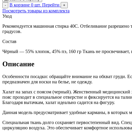
В корзине
0
шт.
Перейти
-
+
Посмотреть товары из комплекта
Уход
Рекомендуется машинная стирка 40С. Отбеливание разрешено то
градусов.
Состав
Чёрный — 55% хлопок, 45% пэ, 160 гр Ткань не просвечивает, 
Описание
Особенности посадки: обращайте внимание на обхват груди. Ес
предназначен для носки на белье, не одежду.
Халат на запах с поясом (черный). Женственный медицинский 
пояс проходит в специальное отверстие и фиксируется на тали
Благодаря вытачкам, халат идеально садится на фигуру.
Данная модель предусматривает удобные карманы, в которых 
Специальная ткань долго сохраняет первостепенный вид. Спец
циркуляцию воздуха. Это обеспечивает комфортное использован