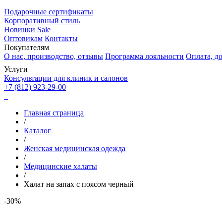
Подарочные сертификаты
Корпоративный стиль
Новинки
Sale
Оптовикам
Контакты
Покупателям
О нас, производство, отзывы
Программа лояльности
Оплата, до
Услуги
Консультации для клиник и салонов
+7 (812) 923-29-00
Главная страница
/
Каталог
/
Женская медицинская одежда
/
Медицинские халаты
/
Халат на запах с поясом черный
-30%