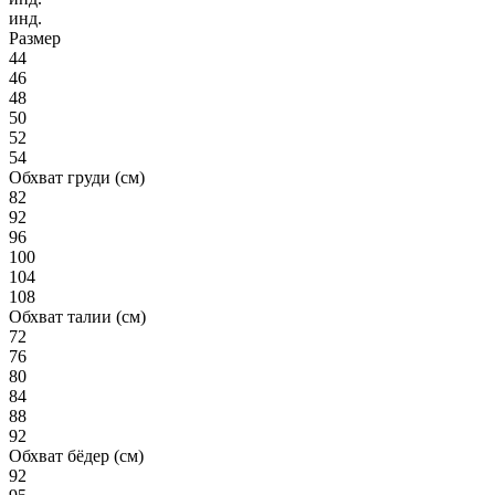
инд.
Размер
44
46
48
50
52
54
Обхват груди (см)
82
92
96
100
104
108
Обхват талии (см)
72
76
80
84
88
92
Обхват бёдер (см)
92