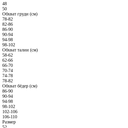
48
50
Обхват груди (см)
78-82
82-86
86-90
90-94
94-98
98-102
Обхват талии (см)
58-62
62-66
66-70
70-74
74-78
78-82
Обхват бёдер (см)
86-90
90-94
94-98
98-102
102-106
106-110
Размер
52