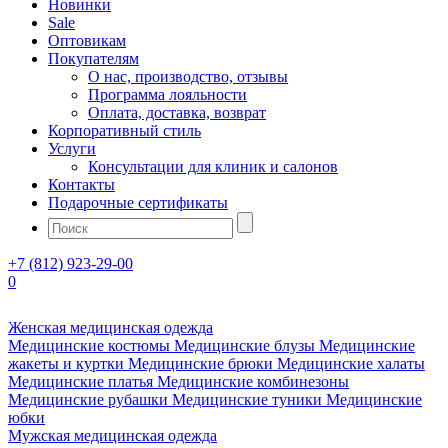
Новинки
Sale
Оптовикам
Покупателям
О нас, производство, отзывы
Программа лояльности
Оплата, доставка, возврат
Корпоративный стиль
Услуги
Консультации для клиник и салонов
Контакты
Подарочные сертификаты
+7 (812) 923-29-00
0
Женская медицинская одежда
Медицинские костюмы
Медицинские блузы
Медицинские
жакеты и куртки
Медицинские брюки
Медицинские халаты
Медицинские платья
Медицинские комбинезоны
Медицинские рубашки
Медицинские туники
Медицинские
юбки
Мужская медицинская одежда