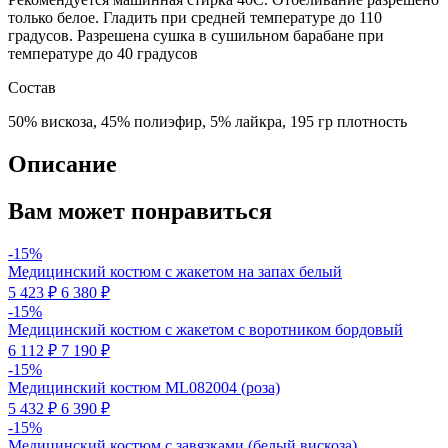
только белое. Гладить при средней температуре до 110
градусов. Разрешена сушка в сушильном барабане при
температуре до 40 градусов
Состав
50% вискоза, 45% полиэфир, 5% лайкра, 195 гр плотность
Описание
Вам может понравиться
-15%
Медицинский костюм с жакетом на запах белый
5 423 ₽
6 380 ₽
-15%
Медицинский костюм с жакетом с воротником бордовый
6 112 ₽
7 190 ₽
-15%
Медицинский костюм ML082004 (роза)
5 432 ₽
6 390 ₽
-15%
Медицинский костюм с завязками (белый вискоза)