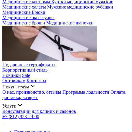
Медицинские костюмы
Куртки медицинские мужские
Медицинские халаты
Мужские медицинские рубашки
Медицинские Брюки
Медицинские аксессуары
Медицинские броши
Медицинские шапочки
Подарочные сертификаты
Корпоративный стиль
Новинки
Sale
Оптовикам
Контакты
Покупателям
О нас, производство, отзывы
Программа лояльности
Оплата,
доставка, возврат
Услуги
Консультации для клиник и салонов
+7 (812) 923-29-00
Главная страница