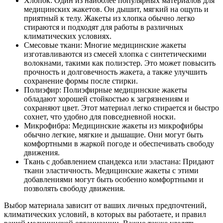
Хлопок: Один из наиболее популярных материалов для
медицинских жакетов. Он дышит, мягкий на ощупь и
приятный к телу. Жакеты из хлопка обычно легко
стираются и подходят для работы в различных
климатических условиях.
Смесовые ткани: Многие медицинские жакеты
изготавливаются из смесей хлопка с синтетическими
волокнами, такими как полиэстер. Это может повысить
прочность и долговечность жакета, а также улучшить
сохранение формы после стирки.
Полиэфир: Полиэфирные медицинские жакеты
обладают хорошей стойкостью к загрязнениям и
сохраняют цвет. Этот материал легко стирается и быстро
сохнет, что удобно для повседневной носки.
Микрофибра: Медицинские жакеты из микрофибры
обычно легкие, мягкие и дышащие. Они могут быть
комфортными в жаркой погоде и обеспечивать свободу
движения.
Ткань с добавлением спандекса или эластана: Придают
ткани эластичность. Медицинские жакеты с этими
добавлениями могут быть особенно комфортными и
позволять свободу движения.
Выбор материала зависит от ваших личных предпочтений,
климатических условий, в которых вы работаете, и правил