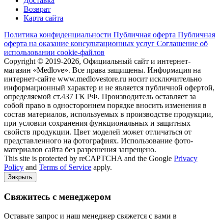
Доставка
Возврат
Карта сайта
Политика конфиденциальности
Публичная оферта
Публичная
оферта на оказание консультационных услуг
Соглашение об
использовании cookie-файлов
Copyright © 2019-2026, Официальный сайт и интернет-
магазин «Medlove». Все права защищены. Информация на
интернет-сайте www.medlovestore.ru носит исключительно
информационный характер и не является публичной офертой,
определяемой ст.437 ГК РФ. Производитель оставляет за
собой право в одностороннем порядке вносить изменения в
состав материалов, используемых в производстве продукции,
при условии сохранения функциональных и защитных
свойств продукции. Цвет моделей может отличаться от
представленного на фотографиях. Использование фото-
материалов сайта без разрешения запрещено.
This site is protected by reCAPTCHA and the Google
Privacy
Policy
and
Terms of Service
apply.
Закрыть
Свяжитесь с менеджером
Оставьте запрос и наш менеджер свяжется с вами в