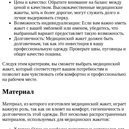
Цена и качество: Обратите внимание на баланс между
ценой и качеством. Высококачественные медицинские
жакеты, хоть и более дорогие, могут служить долго и
лучше выдерживать стирку.
Возможность индивидуализации: Если вам важно иметь
жакет с вашей эмблемой или именем, убедитесь, что
выбранный вариант предоставляет такую возможность.
Долговечность: Медицинский жакет должен быть
долговечным, так как это инвестиция в вашу
профессиональную одежду. Проверьте швы, пуговицы и
общее качество пошива.
Следуя этим критериям, вы сможете выбрать медицинский
жакет, который соответствует вашим потребностям и
позволит вам чувствовать себя комфортно и профессионально
на рабочем месте.
Материал
Материал, из которого изготовлен медицинский жакет, играет
важную роль, так как он влияет на комфорт, гигиеничность и
долговечность этой одежды. Вот несколько распространенных
материалов, используемых для медицинских жакетов: