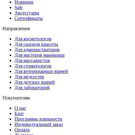
Новинки
Sale
Аксессуары
Сертификаты
Направления
Для косметологов
Для салонов красоты
Для администраторов
Для мастеров маникюра
Для массажистов
Для стоматологов
Для ветеринарных врачей
Для медсестер
Для детских врачей
Для лабораторий
Покупателям
О нас
Блог
Программа лояльности
Индивидуальный заказ
Оплата