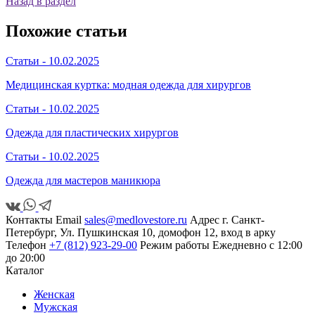
Назад в раздел
Похожие статьи
Статьи -
10.02.2025
Медицинская куртка: модная одежда для хирургов
Статьи -
10.02.2025
Одежда для пластических хирургов
Статьи -
10.02.2025
Одежда для мастеров маникюра
Контакты
Email
sales@medlovestore.ru
Адрес
г. Санкт-
Петербург, Ул. Пушкинская 10, домофон 12, вход в арку
Телефон
+7 (812) 923-29-00
Режим работы
Ежедневно с 12:00
до 20:00
Каталог
Женская
Мужская