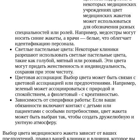
некоторых медицинских
учреждениях цвет
медицинских жакетов
может использоваться
для обозначения разных
специальностей или ролей. Например, медсестры могут
носить синие жакеты, а врачи — белые, что облегчает
идентификацию персонала.
Светлые пастельные цвета: Некоторые клиники
разрешают использовать светлые пастельные цвета,
такие как голубой, мятный или розовый. Эти цвета
могут придать женственность и индивидуальность,
сохраняя при этом чистоту.
Цветовая ассоциация: Выбор цвета может быть связан с
цветовой ассоциацией или предпочтениями. Например,
зеленый может ассоциироваться с природой и
спокойствием, а фиолетовый - с креативностью.
Зависимость от специфики работы: Если ваши
обязанности включают контакт с детьми или
пациентами с особыми потребностями, цвет жакета
может быть выбран так, чтобы создать дружелюбную и
уютную атмосферу.
Выбор цвета медицинского жакета зависит от ваших
предпочтений, правил вашей клиники и влияния, которое вы