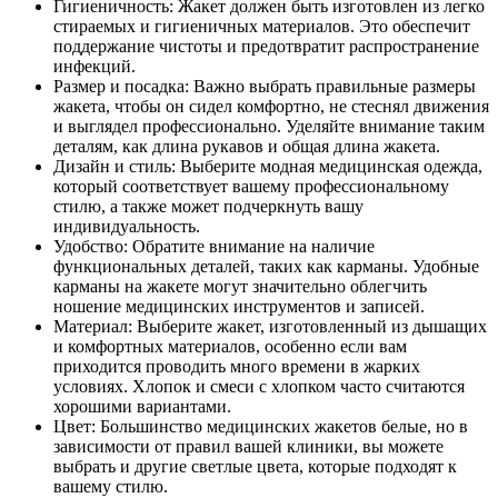
Гигиеничность: Жакет должен быть изготовлен из легко
стираемых и гигиеничных материалов. Это обеспечит
поддержание чистоты и предотвратит распространение
инфекций.
Размер и посадка: Важно выбрать правильные размеры
жакета, чтобы он сидел комфортно, не стеснял движения
и выглядел профессионально. Уделяйте внимание таким
деталям, как длина рукавов и общая длина жакета.
Дизайн и стиль: Выберите модная медицинская одежда,
который соответствует вашему профессиональному
стилю, а также может подчеркнуть вашу
индивидуальность.
Удобство: Обратите внимание на наличие
функциональных деталей, таких как карманы. Удобные
карманы на жакете могут значительно облегчить
ношение медицинских инструментов и записей.
Материал: Выберите жакет, изготовленный из дышащих
и комфортных материалов, особенно если вам
приходится проводить много времени в жарких
условиях. Хлопок и смеси с хлопком часто считаются
хорошими вариантами.
Цвет: Большинство медицинских жакетов белые, но в
зависимости от правил вашей клиники, вы можете
выбрать и другие светлые цвета, которые подходят к
вашему стилю.